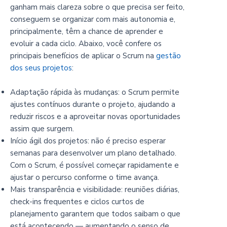
ganham mais clareza sobre o que precisa ser feito,
conseguem se organizar com mais autonomia e,
principalmente, têm a chance de aprender e
evoluir a cada ciclo. Abaixo, você confere os
principais benefícios de aplicar o Scrum na
gestão
dos seus projetos
:
Adaptação rápida às mudanças: o Scrum permite
ajustes contínuos durante o projeto, ajudando a
reduzir riscos e a aproveitar novas oportunidades
assim que surgem.
Início ágil dos projetos: não é preciso esperar
semanas para desenvolver um plano detalhado.
Com o Scrum, é possível começar rapidamente e
ajustar o percurso conforme o time avança.
Mais transparência e visibilidade: reuniões diárias,
check-ins frequentes e ciclos curtos de
planejamento garantem que todos saibam o que
está acontecendo — aumentando o senso de