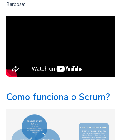
Barbosa:
Como funciona o Scrum?