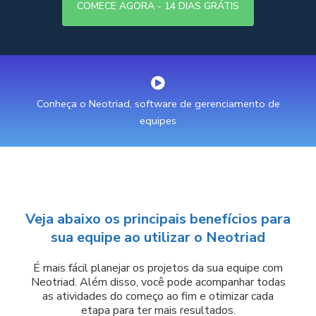
COMECE AGORA - 14 DIAS GRÁTIS
Conheça o Neotriad, software de gerenciamento de
equipes
Veja abaixo os principais benefícios para
sua equipe ao utilizar o Neotriad
É mais fácil planejar os projetos da sua equipe com
Neotriad. Além disso, você pode acompanhar todas
as atividades do começo ao fim e otimizar cada
etapa para ter mais resultados.