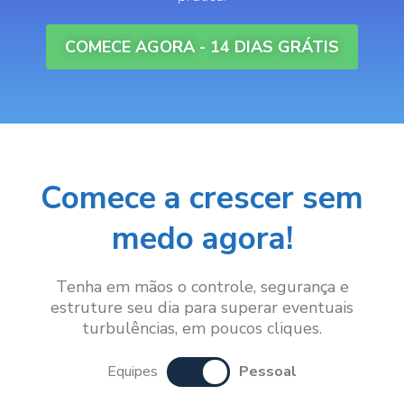
COMECE AGORA - 14 DIAS GRÁTIS
Comece a crescer sem
medo agora!
Tenha em mãos o controle, segurança e
estruture seu dia para superar eventuais
turbulências, em poucos cliques.
Equipes
Pessoal