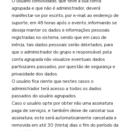
O usuário consolidado, que teve a sua conta
agrupada e que não é administrador, deverá
manifestar-se por escrito, por e-mail ao endereço de
suporte, em 48 horas após o evento, informando se
deseja manter os dados e informações pessoais
registradas no sistema, sendo que em caso de
inércia, tais dados pessoais serão deletados, para
que o administrador do grupo e responsável pela
conta agrupada não visualize eventuais dados
particulares passados, por questão de segurança e
privacidade dos dados.
O usuário fica ciente que nestes casos o
administrador terá acesso a todos os dados
passados do usuário agrupados.
Caso o usuário opte por obter não uma assinatura
paga de serviços, e também deixe de cancelar sua
assinatura, este será automaticamente cancelada e
removida em até 30 (trinta) dias o fim do período da