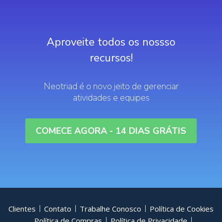
Aproveite todos os nossso
recursos!
Neotriad é o novo jeito de gerenciar
atividades e equipes
COMECE AGORA - 14 DIAS GRÁTIS
Clientes
Contato
Trabalhe Conosco
Política de Cookies
Política de Compras
Política de Privacidade