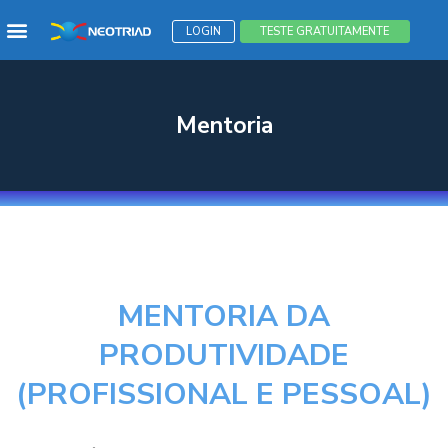
Menu
LOGIN
TESTE GRATUITAMENTE
Mentoria
MENTORIA DA
PRODUTIVIDADE
(PROFISSIONAL E PESSOAL)