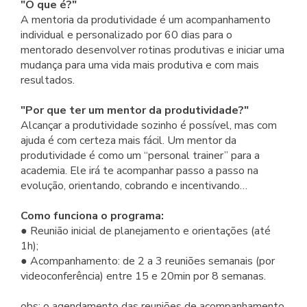
"O que é?"
A mentoria da produtividade é um acompanhamento
individual e personalizado por 60 dias para o
mentorado desenvolver rotinas produtivas e iniciar uma
mudança para uma vida mais produtiva e com mais
resultados.
"Por que ter um mentor da produtividade?"
Alcançar a produtividade sozinho é possível, mas com
ajuda é com certeza mais fácil. Um mentor da
produtividade é como um “personal trainer” para a
academia. Ele irá te acompanhar passo a passo na
evolução, orientando, cobrando e incentivando…
Como funciona o programa:
● Reunião inicial de planejamento e orientações (até
1h);
● Acompanhamento: de 2 a 3 reuniões semanais (por
videoconferência) entre 15 e 20min por 8 semanas.
obs: o agendamento das reuniões de acompanhamento