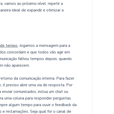
a, vamos ao próximo nível: repetir a
eira ideal de expandir e otimizar a
a de tempo
. Jogamos a mensagem para a
dos concordam e que todos vão agir em
omunicação falhou tempos depois, quando
em não aparecem.
retorno da comunicação interna. Para fazer
é preciso abrir uma via de resposta. Por
a enviar comunicados, inclua um chat ou
abra uma coluna para responder perguntas
empre algum tempo para ouvir o feedback da
 e reclamações. Seja qual for o canal de