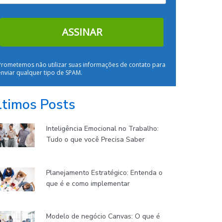
ASSINAR
Prometemos não utilizar suas informações de contato para
enviar qualquer tipo de SPAM.
ltimos Posts
Inteligência Emocional no Trabalho:
Tudo o que você Precisa Saber
Planejamento Estratégico: Entenda o
que é e como implementar
Modelo de negócio Canvas: O que é