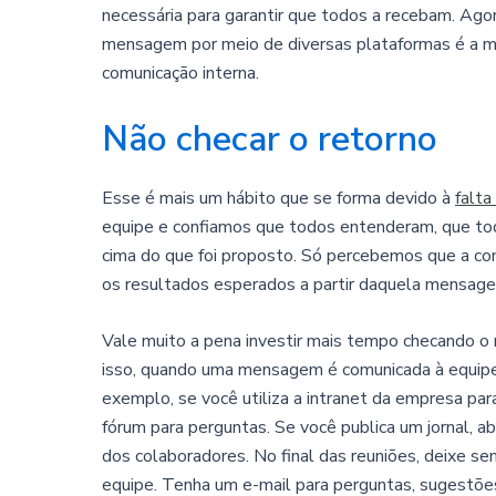
necessária para garantir que todos a recebam. Agor
mensagem por meio de diversas plataformas é a man
comunicação interna.
Não checar o retorno
Esse é mais um hábito que se forma devido à
falt
equipe e confiamos que todos entenderam, que to
cima do que foi proposto. Só percebemos que a c
os resultados esperados a partir daquela mensag
Vale muito a pena investir mais tempo checando o 
isso, quando uma mensagem é comunicada à equipe, 
exemplo, se você utiliza a intranet da empresa par
fórum para perguntas. Se você publica um jornal, 
dos colaboradores. No final das reuniões, deixe s
equipe. Tenha um e-mail para perguntas, sugestões