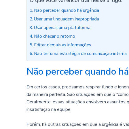
O que você vai encontrar nesse artigo:
Não perceber quando há urgência
Usar uma linguagem inapropriada
Usar apenas uma plataforma
Não checar o retorno
Editar demais as informações
Não ter uma estratégia de comunicação interna
Não perceber quando há
Em certos casos, precisamos respirar fundo e igno
da maneira perfeita. São situações em que o “como
Geralmente, essas situações envolvem assuntos q
insatisfação na equipe.
Porém, há outras situações em que a urgência é vá