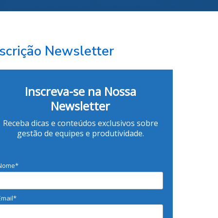
nscrição Newsletter
Inscreva-se na Nossa
Newsletter
Receba dicas e conteúdos exclusivos sobre
gestão de equipes e produtividade.
Nome*
Email*