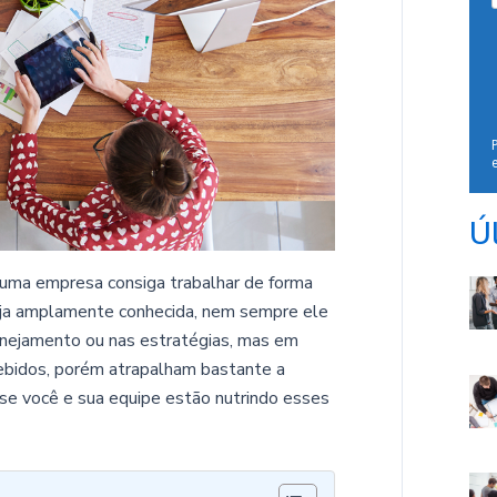
Ú
 uma empresa consiga trabalhar de forma
eja amplamente conhecida, nem sempre ele
anejamento ou nas estratégias, mas em
bidos, porém atrapalham bastante a
e se você e sua equipe estão nutrindo esses