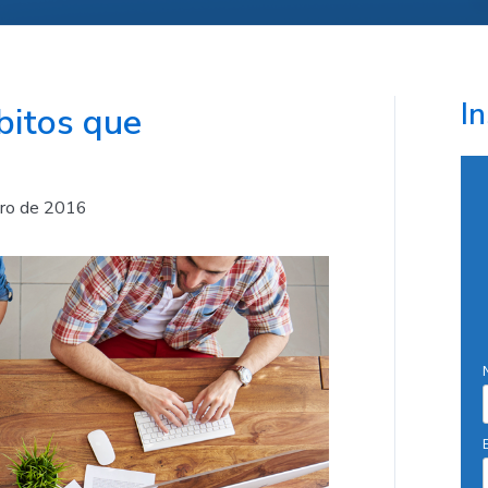
I
bitos que
ro de 2016