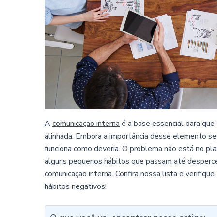
A
comunicação interna
é a base essencial para que
alinhada. Embora a importância desse elemento s
funciona como deveria. O problema não está no pl
alguns pequenos hábitos que passam até desperce
comunicação interna. Confira nossa lista e verifiqu
hábitos negativos!