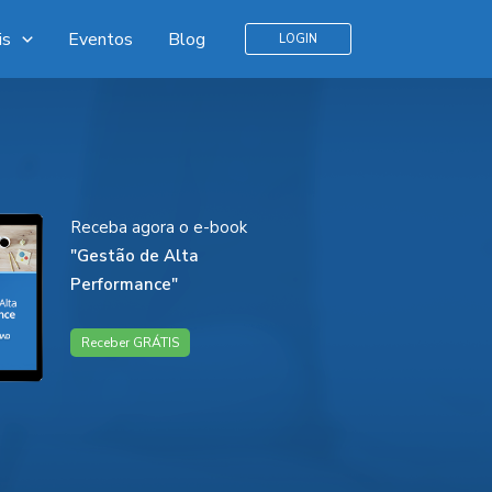
is
Eventos
Blog
LOGIN
Receba agora o e-book
"Gestão de Alta
Performance"
Receber GRÁTIS