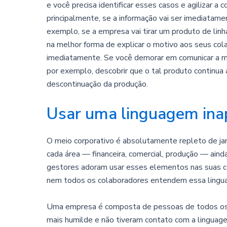
e você precisa identificar esses casos e agilizar a c
principalmente, se a informação vai ser imediatame
exemplo, se a empresa vai tirar um produto de li
na melhor forma de explicar o motivo aos seus col
imediatamente. Se você demorar em comunicar a 
por exemplo, descobrir que o tal produto continua
descontinuação da produção.
Usar uma linguagem ina
O meio corporativo é absolutamente repleto de jar
cada área — financeira, comercial, produção — ain
gestores adoram usar esses elementos nas suas con
nem todos os colaboradores entendem essa lingu
Uma empresa é composta de pessoas de todos os
mais humilde e não tiveram contato com a linguag