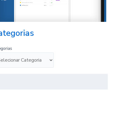
ategorias
egorias