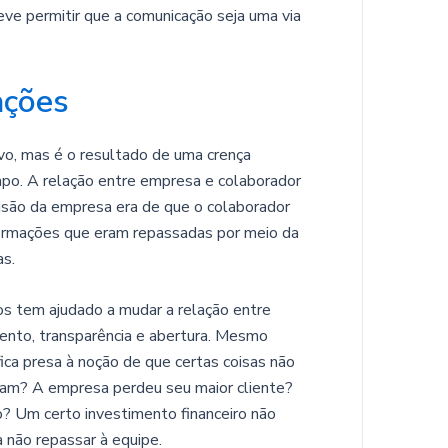
eve permitir que a comunicação seja uma via
ações
vo, mas é o resultado de uma crença
mpo. A relação entre empresa e colaborador
visão da empresa era de que o colaborador
nformações que eram repassadas por meio da
as.
s tem ajudado a mudar a relação entre
ento, transparência e abertura. Mesmo
ica presa à noção de que certas coisas não
ram? A empresa perdeu seu maior cliente?
? Um certo investimento financeiro não
 não repassar à equipe.