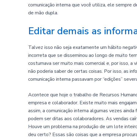
comunicação interna que você utiliza, ele sempre d
de mão dupla.
Editar demais as inform
Talvez isso não seja exatamente um hábito negati
incorreta que se disseminou ao longo de muito te
costumava ser muito mais comercial e, por isso, a 
não poderia saber de certas coisas. Por isso, as i
comunicação interna passavam por “edições” sever
Acontece que hoje o trabalho de Recursos Humano
empresa e colaborador. Existe muito mais engajam
assim, a comunicação interna algumas vezes ainda f
podem ser ditas aos colaboradores. As vendas caí
Houve um problema na produção de um lote inteiro
deu certo? Essas são coisas que a empresa procura