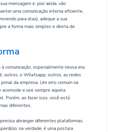
ua mensagem e, pior ainda, vão
nter uma comunicação interna eficiente,
revendo para elas), adeque a sua
pre a forma mais simples e direta de
forma
 à comunicação, especialmente nessa era
; outros, o Whatsapp; outros, as redes
 jornal da empresa. Um erro comum na
se acomode e use sempre aquela
l. Porém, ao fazer isso, você está
mas diferentes.
 precisa abranger diferentes plataformas.
perdício; na verdade, é uma postura