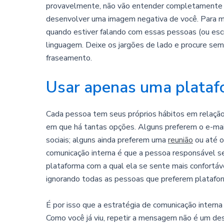
provavelmente, não vão entender completamente s
desenvolver uma imagem negativa de você. Para ma
quando estiver falando com essas pessoas (ou esc
linguagem. Deixe os jargões de lado e procure sem
fraseamento.
Usar apenas uma plata
Cada pessoa tem seus próprios hábitos em relação
em que há tantas opções. Alguns preferem o e-mail
sociais; alguns ainda preferem uma
reunião
ou até o
comunicação interna é que a pessoa responsável 
plataforma com a qual ela se sente mais confortáve
ignorando todas as pessoas que preferem platafor
É por isso que a estratégia de comunicação interna
Como você já viu, repetir a mensagem não é um des