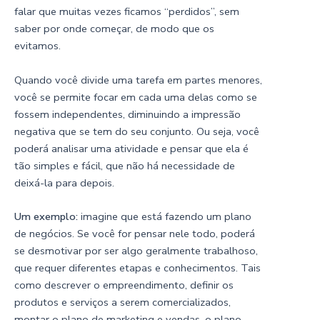
falar que muitas vezes ficamos “perdidos”, sem
saber por onde começar, de modo que os
evitamos.
Quando você divide uma tarefa em partes menores,
você se permite focar em cada uma delas como se
fossem independentes, diminuindo a impressão
negativa que se tem do seu conjunto. Ou seja, você
poderá analisar uma atividade e pensar que ela é
tão simples e fácil, que não há necessidade de
deixá-la para depois.
Um exemplo:
imagine que está fazendo um plano
de negócios. Se você for pensar nele todo, poderá
se desmotivar por ser algo geralmente trabalhoso,
que requer diferentes etapas e conhecimentos. Tais
como descrever o empreendimento, definir os
produtos e serviços a serem comercializados,
montar o plano de marketing e vendas, o plano