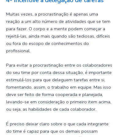
4- Incentive a delegação de tarefas
Muitas vezes, a procrastinação é apenas uma
reação a um alto número de atividades que se tem
para fazer. O corpo e a mente podem começar a
rejeitá-las, ainda mais quando são tediosas, difíceis
ou fora do escopo de conhecimentos do
profissional.
Para evitar a procrastinação entre os colaboradores
do seu time por conta dessa situação, é importante
estimulá-los para que deleguem tarefas entre si,
fomentando, assim, o trabalho em equipe. Mas isso
deve ser feito de forma cooperada e planejada,
levando-se em consideração o primeiro item acima,
ou seja, as habilidades de cada colaborador.
É preciso deixar claro sobre o que cada integrante
do time é capaz para que os demais possam