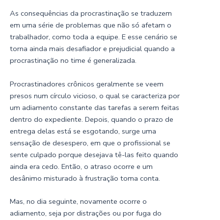
As consequências da procrastinação se traduzem
em uma série de problemas que não só afetam o
trabalhador, como toda a equipe. E esse cenário se
torna ainda mais desafiador e prejudicial quando a
procrastinação no time é generalizada.
Procrastinadores crônicos geralmente se veem
presos num círculo vicioso, o qual se caracteriza por
um adiamento constante das tarefas a serem feitas
dentro do expediente. Depois, quando o prazo de
entrega delas está se esgotando, surge uma
sensação de desespero, em que o profissional se
sente culpado porque desejava tê-las feito quando
ainda era cedo. Então, o atraso ocorre e um
desânimo misturado à frustração toma conta.
Mas, no dia seguinte, novamente ocorre o
adiamento, seja por distrações ou por fuga do