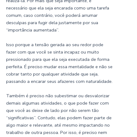
realizá-la. Por mais que seja importante, é
necessário que ela seja encarada como uma tarefa
comum, caso contrário, você poderá arrumar
desculpas para fugir dela justamente por sua
“importância aumentada”.
Isso porque a tensão gerada ao seu redor pode
fazer com que você se sinta incapaz ou muito
pressionado para que ela seja executada de forma
perfeita. É preciso mudar essa mentalidade e não se
cobrar tanto por qualquer atividade que seja,
passando a encarar seus afazeres com naturalidade.
Também é preciso não subestimar ou desvalorizar
demais algumas atividades, o que pode fazer com
que você as deixe de lado por não serem tão
“significativas”. Contudo, elas podem fazer parte de
algo maior e relevante, até mesmo impactando no
trabalho de outra pessoa. Por isso, é preciso nem