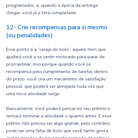
programados, e, quando a época da entrega
chegar, você já a terá completado.
12- Crie recompensas para si mesmo
(ou penalidades)
Esse ponto é a “cereja do bolo”, aquele item que
ajudará você a se sentir motivado para parar de
procrastinar. Isso porque quando você se
recompensa pelo cumprimento de tarefas dentro
do prazo, você cria um mecanismo de satisfação
pessoal, que poderá ser almejada toda vez que
uma nova atividade surgir.
Basicamente, você poderá pensar no seu prêmio e
tentará terminar a atividade o quanto antes. E esse
prêmio não precisa ser algo grande, pelo contrário,
pode ser uma fatia de bolo que você tanto gosta,
quinze minutos de navegação num site de notícias