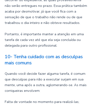
decorrer do expediente, as quais provavelmente
não serão entregues no prazo. Essa prática também
acaba por desmotivar, já que você fica com a
sensação de que o trabalho não rende ou de que
trabalhou o dia inteiro e não obteve resultados.
Portanto, é importante manter a atenção em uma
tarefa de cada vez até que ela seja concluída ou
delegada para outro profissional.
10- Tenha cuidado com as desculpas
mais comuns
Quando você decide fazer alguma tarefa, é comum
que desculpas para não a executar surjam em sua
mente, uma após a outra, aglomerando-se. As mais
corriqueiras envolvem:
Falta de vontade no momento para realizá-las;