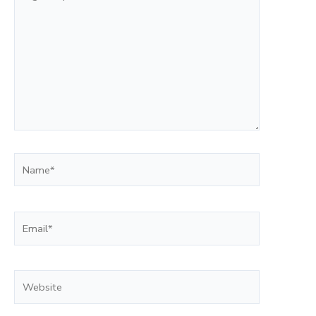
aqui...
Name*
Email*
Website