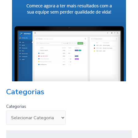
Categorias
Categorias