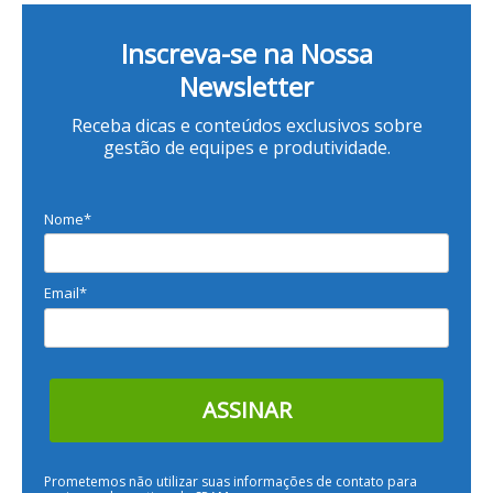
Inscreva-se na Nossa
Newsletter
Receba dicas e conteúdos exclusivos sobre
gestão de equipes e produtividade.
Nome*
Email*
ASSINAR
Prometemos não utilizar suas informações de contato para