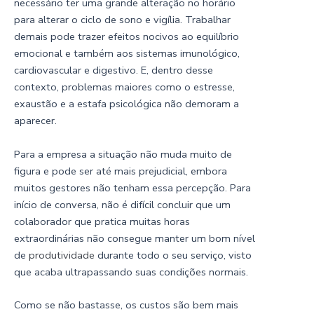
necessário ter uma grande alteração no horário
para alterar o ciclo de sono e vigília. Trabalhar
demais pode trazer efeitos nocivos ao equilíbrio
emocional e também aos sistemas imunológico,
cardiovascular e digestivo. E, dentro desse
contexto, problemas maiores como o estresse,
exaustão e a estafa psicológica não demoram a
aparecer.
Para a empresa a situação não muda muito de
figura e pode ser até mais prejudicial, embora
muitos gestores não tenham essa percepção. Para
início de conversa, não é difícil concluir que um
colaborador que pratica muitas horas
extraordinárias não consegue manter um bom nível
de
produtividade
durante todo o seu serviço, visto
que acaba ultrapassando suas condições normais.
Como se não bastasse, os custos são bem mais