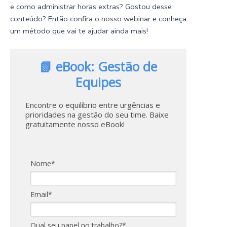
e como administrar horas extras? Gostou desse
conteúdo? Então
confira o nosso webinar
e conheça
um método que vai te ajudar ainda mais!
📗 eBook: Gestão de
Equipes
Encontre o equilíbrio entre urgências e
prioridades na gestão do seu time. Baixe
gratuitamente nosso eBook!
Nome*
Email*
Qual seu papel no trabalho?*